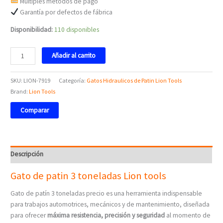
Múltiples métodos de pago
Garantía por defectos de fábrica
Disponibilidad:
110 disponibles
Añadir al carrito
SKU:
LION-7919
Categoría:
Gatos Hidraulicos de Patin Lion Tools
Brand:
Lion Tools
Comparar
Descripción
Gato de patin 3 toneladas Lion tools
Gato de patín 3 toneladas precio es una herramienta indispensable
para trabajos automotrices, mecánicos y de mantenimiento, diseñada
para ofrecer
máxima resistencia, precisión y seguridad
al momento de