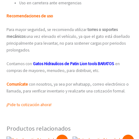
Uso en carretera ante emergencias
Recomendaciones de uso
Para mayor seguridad, se recomienda utilizar
torres o soportes
mecánicos
una vez elevado el vehículo, ya que el gato está diseñado
principalmente para levantar, no para sostener cargas por periodos
prolongados.
Contamos con
Gatos Hidraulicos de Patin Lion tools BARATOS
en
compras de mayoreo, menudeo, para distribuir, etc.
Comunícate
con nosotros, ya sea por whatsapp, correo electrónico o
llamada, para verificar inventario y realizarte una cotización formal.
¡Pide tu cotización ahora!
Productos relacionados
Original
Current
Original
Current