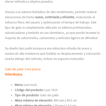
elevar vehículos u objetos pesados.
Gracias a su sistema hidráulico de alto rendimiento, permite realizar
elevaciones de forma
suave, controlada y eficiente
, reduciendo el
esfuerzo físico del usuario y optimizando el tiempo de trabajo. Este
tipo de gato es ampliamente utilizado en talleres profesionales,
vulcanizadoras y también en uso doméstico, ya que puede levantar la
mayoría de automóviles, camionetas y vehículos ligeros sin dificultad.
Su diseño tipo patín incorpora una estructura robusta de acero y
ruedas de alta resistencia que facilitan su desplazamiento y colocación
exacta debajo del vehículo, incluso en espacios reducidos.
Gato de patin 3 ton precio
Ficha técnica
Marca:
Lion tools
Código del producto:
Lion-7919
Tipo de producto:
Gato de patín
Altura máxima de elevación:
495 mm | 49.5 cm
Altura mínima de elevación:
135 mm | 13.5 cm