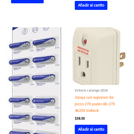
Añadir al carrito
Volteck catalogo 2026
clavija con supresor de
picos 270 joules AD-270
46250 Volteck
$
38.50
Añadir al carrito