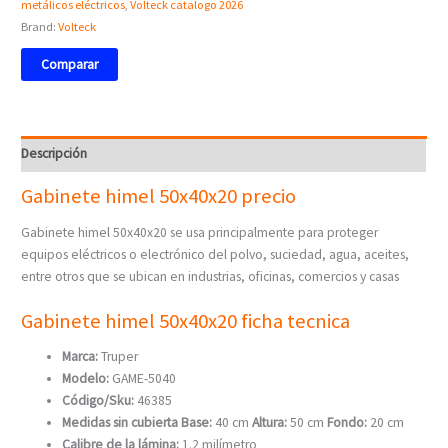
metálicos eléctricos
,
Volteck catalogo 2026
Brand:
Volteck
Comparar
Descripción
Gabinete himel 50x40x20 precio
Gabinete himel 50x40x20 se usa principalmente para proteger
equipos eléctricos o electrónico del polvo, suciedad, agua, aceites,
entre otros que se ubican en industrias, oficinas, comercios y casas
Gabinete himel
50x40x20
ficha tecnica
Marca:
Truper
Modelo:
GAME-5040
Código/Sku:
46385
Medidas sin cubierta
Base:
40 cm
Altura:
50 cm
Fondo:
20 cm
Calibre de la lámina:
1.2 milímetro