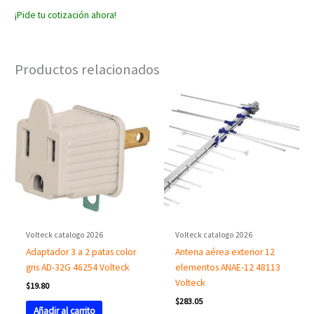
¡Pide tu cotización ahora!
Productos relacionados
Volteck catalogo 2026
Volteck catalogo 2026
Adaptador 3 a 2 patas color
Antena aérea exterior 12
gris AD-32G 46254 Volteck
elementos ANAE-12 48113
Volteck
$
19.80
$
283.05
Añadir al carrito