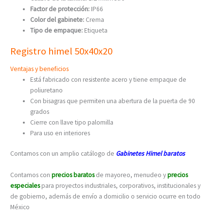
Factor de protección:
IP66
Color del gabinete:
Crema
Tipo de empaque:
Etiqueta
Registro himel
50x40x20
Ventajas y beneficios
Está fabricado con resistente acero y tiene empaque de
poliuretano
Con bisagras que permiten una abertura de la puerta de 90
grados
Cierre con llave tipo palomilla
Para uso en interiores
Contamos con un amplio catálogo de
Gabinetes Himel baratos
Contamos con
precios baratos
de mayoreo, menudeo y
precios
especiales
para proyectos industriales, corporativos, institucionales y
de gobierno, además de envío a domicilio o servicio ocurre en todo
México