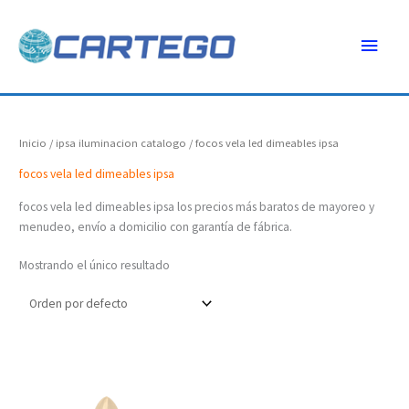
Ir
Menú
al
contenido
princ
Inicio
/
ipsa iluminacion catalogo
/ focos vela led dimeables ipsa
focos vela led dimeables ipsa
focos vela led dimeables ipsa los precios más baratos de mayoreo y
menudeo, envío a domicilio con garantía de fábrica.
Mostrando el único resultado