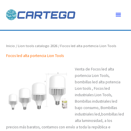
Ir
Menú
al
contenido
princ
Inicio
/
Lion tools catalogo 2026
/ Focos led alta portencia Lion Tools
Focos led alta portencia Lion Tools
Venta de Focos led alta
portencia Lion Tools,
bombillas led alta potencia
Lion tools , Focos led
industriales Lion Tools,
Bombillas industriales led
bajo consumo, Bombillas
industriales led,bombillas led
alta luminosidad, a los
precios más baratos, contamos con envío a toda la república e