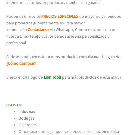
internacional, todos los productos cuentan con garantía.
Podemos ofrecerte
PRECIOS ESPECIALES
de mayoreo y menudeo,
para proyectos gubernamentales. Para mayor
información
C
ontactanos
vía Whatsapp, Correo electrónico o por
nuestra Linea telefónica, te damos asesoría personalizada y
profesional.
Si deseas adquirir estos u otros productos consulta nuestra guia de
¿Cómo Comprar?
Checa el catalogo de
Lion Tools
para más productos de esta marca.
USOS EN
Industrias
Bodegas
Galerones
O cuaquier otro lugar que requiera una iluminación de alta