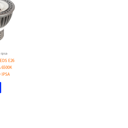
 ipsa
EDS E26
 6500K
 IPSA