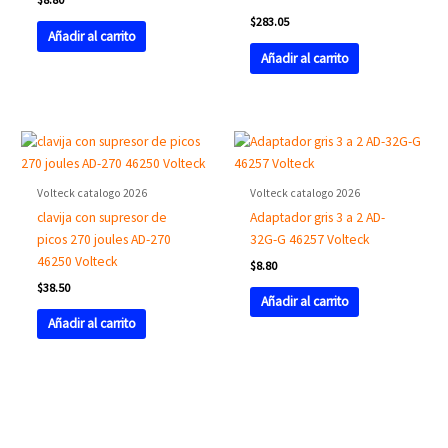
$
283.05
Añadir al carrito
Añadir al carrito
Volteck catalogo 2026
Volteck catalogo 2026
clavija con supresor de
Adaptador gris 3 a 2 AD-
picos 270 joules AD-270
32G-G 46257 Volteck
46250 Volteck
$
8.80
$
38.50
Añadir al carrito
Añadir al carrito