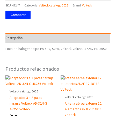
SKU:
47247
Categoría:
Volteck catalogo 2026
Brand:
Volteck
Comparar
Descripción
Foco de halógeno tipo PAR 30, 50 w, Volteck Volteck 47247 PR-3050
Productos relacionados
Volteck catalogo 2026
Volteck catalogo 2026
Adaptador 3 a 2 patas
naranja Volteck AD-32N-G
Antena aérea exterior 12
46256 Volteck
elementos ANAE-12 48113
Volteck
$
8.80