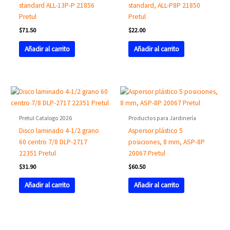
standard ALL-13P-P 21856
standard, ALL-P8P 21850
Pretul
Pretul
$
71.50
$
22.00
Añadir al carrito
Añadir al carrito
Pretul Catalogo 2026
Productos para Jardinería
Disco laminado 4-1/2 grano
Aspersor plástico 5
60 centro 7/8 DLP-2717
posiciones, 8 mm, ASP-8P
22351 Pretul
20067 Pretul
$
31.90
$
60.50
Añadir al carrito
Añadir al carrito