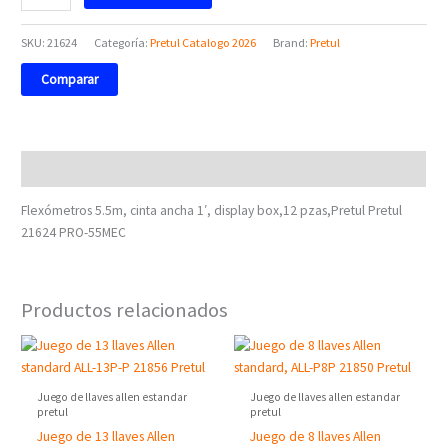
SKU:
21624
Categoría:
Pretul Catalogo 2026
Brand:
Pretul
Comparar
Descripción
Flexómetros 5.5m, cinta ancha 1′, display box,12 pzas,Pretul Pretul
21624 PRO-55MEC
Productos relacionados
Juego de llaves allen estandar
Juego de llaves allen estandar
pretul
pretul
Juego de 13 llaves Allen
Juego de 8 llaves Allen