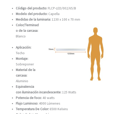
Código del producto:
FLCP-LED/002/65/B
Modelo del producto:
Capella
Medidas de la luminaria:
1230 x 100 x 70 mm
Color/Terminad
o de la carcasa:
Blanco
Aplicación:
Techo
Montaje:
Sobreponer
Material de la
carcasa:
Aluminio
Equivalencia
con iluminación incandescente:
125 Watts
Potencia de foco:
40 watts
Flujo Luminoso:
4000
Lúmenes
Temperatura De Color:
6500
Kelvins