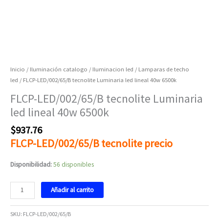
Inicio
/
Iluminación catalogo
/
Iluminacion led
/
Lamparas de techo
led
/ FLCP-LED/002/65/B tecnolite Luminaria led lineal 40w 6500k
FLCP-LED/002/65/B tecnolite Luminaria
led lineal 40w 6500k
$
937.76
FLCP-LED/002/65/B tecnolite precio
Disponibilidad:
56 disponibles
Añadir al carrito
SKU:
FLCP-LED/002/65/B