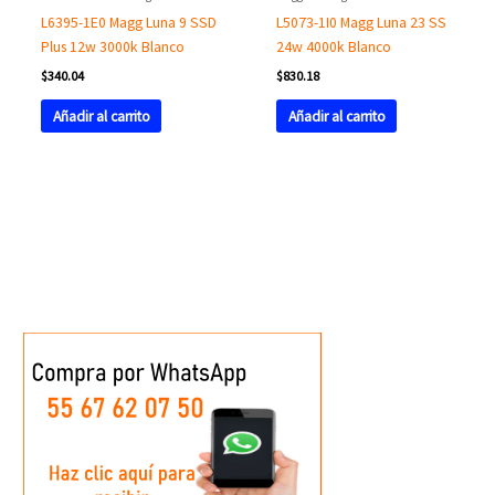
L6395-1E0 Magg Luna 9 SSD
L5073-1I0 Magg Luna 23 SS
Plus 12w 3000k Blanco
24w 4000k Blanco
$
340.04
$
830.18
Añadir al carrito
Añadir al carrito