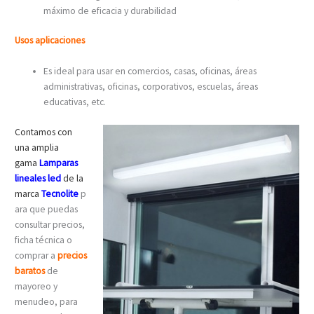
máximo de eficacia y durabilidad
Usos aplicaciones
Es ideal para usar en comercios, casas, oficinas, áreas
administrativas, oficinas, corporativos, escuelas, áreas
educativas, etc.
Contamos con
una amplia
gama
Lamparas
lineales led
de la
marca
Tecnolite
p
ara que puedas
consultar precios,
ficha técnica o
comprar a
precios
baratos
de
mayoreo y
menudeo, para