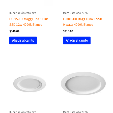
Iluminación catalogo
Magg Catalogo 2026
L6395-1I0 Magg Luna 9 Plus
L5008-1I0 Magg Luna 9 SSD
SSD 12w 4000k Blanco
9 watts 4000k Blanco
$
340.04
$
315.60
Añadir al carrito
Añadir al carrito
Iluminación catalogo
Magg Catalogo 2026