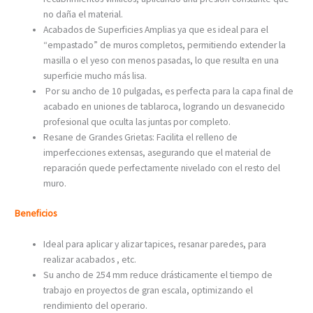
no daña el material.
Acabados de Superficies Amplias ya que es ideal para el
“empastado” de muros completos, permitiendo extender la
masilla o el yeso con menos pasadas, lo que resulta en una
superficie mucho más lisa.
Por su ancho de 10 pulgadas, es perfecta para la capa final de
acabado en uniones de tablaroca, logrando un desvanecido
profesional que oculta las juntas por completo.
Resane de Grandes Grietas: Facilita el relleno de
imperfecciones extensas, asegurando que el material de
reparación quede perfectamente nivelado con el resto del
muro.
Beneficios
Ideal para aplicar y alizar tapices, resanar paredes, para
realizar acabados , etc.
Su ancho de 254 mm reduce drásticamente el tiempo de
trabajo en proyectos de gran escala, optimizando el
rendimiento del operario.