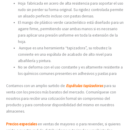
Hoja fabricada en acero de alta resistencia para soportar el uso
rudo sin perder su forma original. Su rigidez controlada permite
un alisado perfecto incluso con pastas densas.
El mango de plástico verde característico está diseñado para un
agarre firme, permitiendo usar ambas manos si es necesario
para aplicar una presión uniforme en toda la extensión de la
hoja.
Aunque es una herramienta “tapizadora”, su robustez la
convierte en una espátula de acabado de alto nivel para
albañilería y pintura.
No se deforma con el uso constante y es altamente resistente a
los químicos comunes presentes en adhesivos y pastas para
Contamos con un amplio surtido de
Espátulas tapizadoras
para su
venta con los precios más baratos del mercado. Comuníquese con
nosotros para recibir una cotización formal sin compromiso del
producto y para corroborar disponibilidad del mismo en nuestros
almacenes.
Precios especiales
en ventas de mayoreo o para revender, si quieres