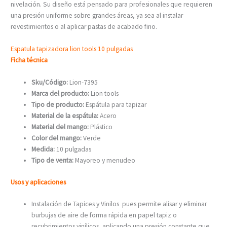
nivelación. Su diseño está pensado para profesionales que requieren
una presión uniforme sobre grandes áreas, ya sea al instalar
revestimientos o al aplicar pastas de acabado fino.
Espatula tapizadora lion tools 10 pulgadas
Ficha técnica
Sku/Código:
Lion-7395
Marca del producto:
Lion tools
Tipo de producto:
Espátula para tapizar
Material de la espátula:
Acero
Material del mango:
Plástico
Color del mango:
Verde
Medida:
10 pulgadas
Tipo de venta:
Mayoreo y menudeo
Usos y aplicaciones
Instalación de Tapices y Vinilos pues permite alisar y eliminar
burbujas de aire de forma rápida en papel tapiz o
recubrimientos vinílicos, aplicando una presión constante que