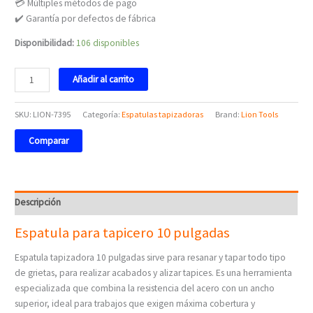
💳 Múltiples métodos de pago
✔️ Garantía por defectos de fábrica
Disponibilidad:
106 disponibles
Añadir al carrito
SKU:
LION-7395
Categoría:
Espatulas tapizadoras
Brand:
Lion Tools
Comparar
Descripción
Espatula para tapicero 10 pulgadas
Espatula tapizadora 10 pulgadas sirve para resanar y tapar todo tipo
de grietas, para realizar acabados y alizar tapices. Es una herramienta
especializada que combina la resistencia del acero con un ancho
superior, ideal para trabajos que exigen máxima cobertura y