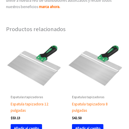
unirte a nuestra red de distribuidores autorizados y recibir todos
nuestros beneficios
marca ahora.
Productos relacionados
Espatulas tapizadoras
Espatulas tapizadoras
Espatula tapizadora 12
Espatula tapizadora 8
pulgadas
pulgadas
$
53.13
$
42.50
Añadir al carrito
Añadir al carrito