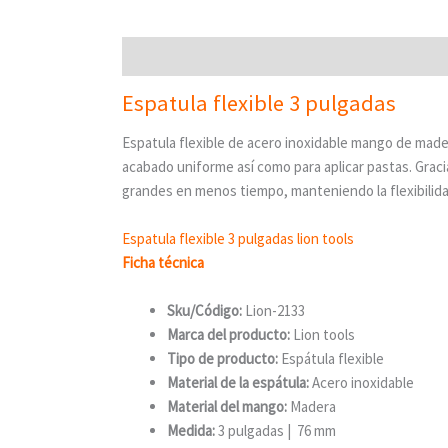
Descripción
Espatula flexible 3 pulgadas
Espatula flexible de acero inoxidable mango de mader
acabado uniforme así como para aplicar pastas. Graci
grandes en menos tiempo, manteniendo la flexibilida
Espatula flexible 3 pulgadas lion tools
Ficha técnica
Sku/Código:
Lion-2133
Marca del producto:
Lion tools
Tipo de producto:
Espátula flexible
Material de la espátula:
Acero inoxidable
Material del mango:
Madera
Medida:
3 pulgadas | 76 mm