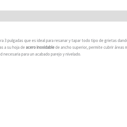
a 3 pulgadas que es ideal para resanar y tapar todo tipo de grietas dan
as a su hoja de
acero inoxidable
de ancho superior, permite cubrir áreas 
d necesaria para un acabado parejo y nivelado.