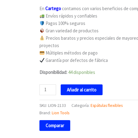
cantidad
En
Cartego
contamos con varios beneficios de co
Envíos rápidos y confiables
Pagos 100% seguros
Gran variedad de productos
Precios baratos y precios especiales de mayoreo
proyectos
Múltiples métodos de pago
Garantía por defectos de fábrica
Disponibilidad:
44 disponibles
Añadir al carrito
SKU:
LION-2133
Categoría:
Espátulas flexibles
Brand:
Lion Tools
Comparar