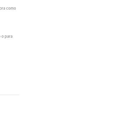
mpra como
 o para