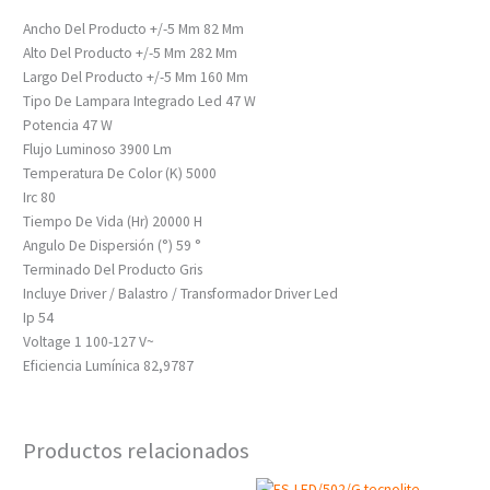
Ancho Del Producto +/-5 Mm 82 Mm
Alto Del Producto +/-5 Mm 282 Mm
Largo Del Producto +/-5 Mm 160 Mm
Tipo De Lampara Integrado Led 47 W
Potencia 47 W
Flujo Luminoso 3900 Lm
Temperatura De Color (K) 5000
Irc 80
Tiempo De Vida (Hr) 20000 H
Angulo De Dispersión (°) 59 °
Terminado Del Producto Gris
Incluye Driver / Balastro / Transformador Driver Led
Ip 54
Voltage 1 100-127 V~
Eficiencia Lumínica 82,9787
Productos relacionados