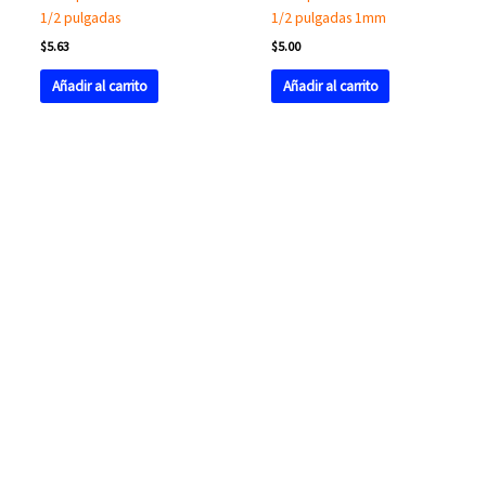
1/2 pulgadas
1/2 pulgadas 1mm
$
5.63
$
5.00
Añadir al carrito
Añadir al carrito