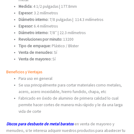
Medida:
4 1/2 pulgadas | 177.8mm
Espesor:
3.2 milímetros
Diámetro interno:
7/8 pulgadas | 114.3 milímetros
Espesor:
6.4 milímetros
Diámetro interno:
7/8″ | 22.3 milímetros
Revoluciones por minuto:
13200
Tipo de empaque:
Plástico / Blister
Venta de menudeo:
Sí
Venta de mayoreo:
Sí
Beneficios y Ventajas
Para uso en general
Se usa principalmente para cortar materiales como metales,
acero, acero inoxidable, hierro fundido, chapa, etc
Fabricado en óxido de aluminio de primera calidad lo cual
permite hacer cortes de manera más rápido y le da una larga
vida de corte
Discos para desbaste de metal baratos
en venta de mayoreo y
menudeo, si te interesa adquirir nuestros productos para abastecer tu