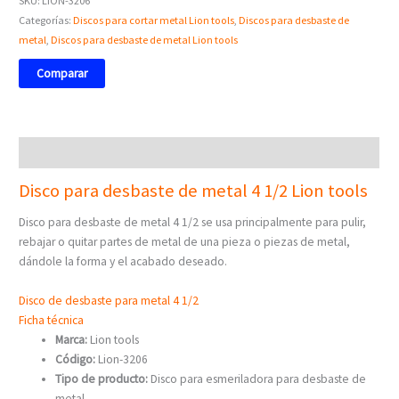
SKU:
LION-3206
Categorías:
Discos para cortar metal Lion tools
,
Discos para desbaste de
metal
,
Discos para desbaste de metal Lion tools
Comparar
Descripción
Disco para desbaste de metal 4 1/2 Lion tools
Disco para desbaste de metal 4 1/2 se usa principalmente para pulir,
rebajar o quitar partes de metal de una pieza o piezas de metal,
dándole la forma y el acabado deseado.
Disco de desbaste para metal 4 1/2
Ficha técnica
Marca:
Lion tools
Código:
Lion-3206
Tipo de producto:
Disco para esmeriladora para desbaste de
metal