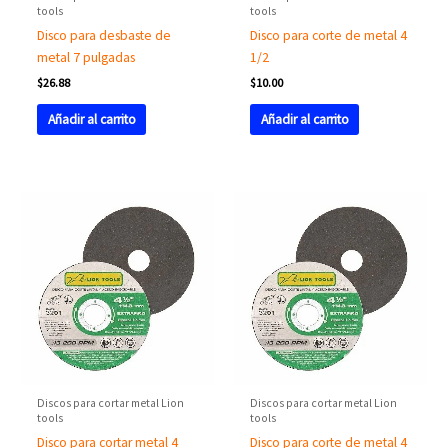
tools
tools
Disco para desbaste de
Disco para corte de metal 4
metal 7 pulgadas
1/2
$
26.88
$
10.00
Añadir al carrito
Añadir al carrito
Discos para cortar metal Lion
Discos para cortar metal Lion
tools
tools
Disco para cortar metal 4
Disco para corte de metal 4