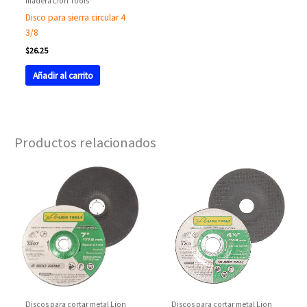
madera Lion Tools
Disco para sierra circular 4
3/8
$
26.25
Añadir al carrito
Productos relacionados
Discos para cortar metal Lion
Discos para cortar metal Lion