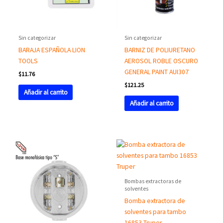
Sin categorizar
Sin categorizar
BARAJA ESPAÑOLA LION
BARNIZ DE POLIURETANO
TOOLS
AEROSOL ROBLE OSCURO
GENERAL PAINT AUI307
$
11.76
$
121.25
Añadir al carrito
Añadir al carrito
Bombas extractoras de
solventes
Bomba extractora de
solventes para tambo
16853 Truper