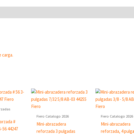
e carga.
rzadas
Fiero Catalogo 2026
Fiero Catalogo 2026
orzada #
Mini-abrazadera
Mini-abrazadera
B-56 44247
reforzada 3 pulgadas
reforzada, 4 pulg