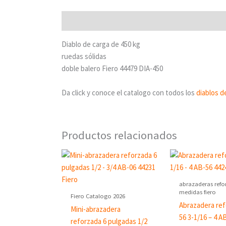
Descripción
Diablo de carga de 450 kg
ruedas sólidas
doble balero Fiero 44479 DIA-450
Da click y conoce el catalogo con todos los
diablos d
Productos relacionados
abrazaderas refo
medidas fiero
Fiero Catalogo 2026
Abrazadera ref
Mini-abrazadera
56 3-1/16 – 4 A
reforzada 6 pulgadas 1/2