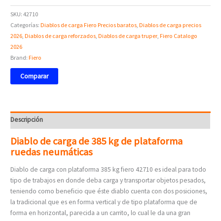
SKU:
42710
Categorías:
Diablos de carga Fiero Precios baratos
,
Diablos de carga precios
2026
,
Diablos de carga reforzados
,
Diablos de carga truper
,
Fiero Catalogo
2026
Brand:
Fiero
Comparar
Descripción
Diablo de carga de 385 kg de plataforma
ruedas neumáticas
Diablo de carga con plataforma 385 kg fiero 42710 es ideal para todo
tipo de trabajos en donde deba carga y transportar objetos pesados,
teniendo como beneficio que éste diablo cuenta con dos posiciones,
la tradicional que es en forma vertical y de tipo plataforma que de
forma en horizontal, parecida a un carrito, lo cual le da una gran