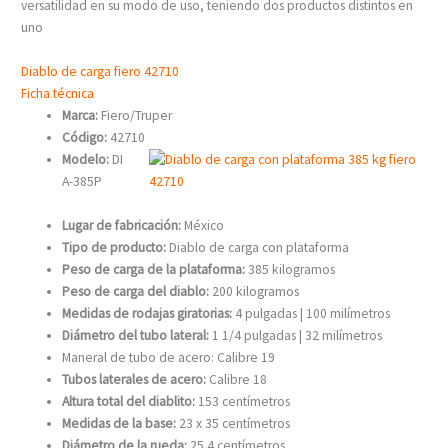
versatilidad en su modo de uso, teniendo dos productos distintos en
uno
Diablo de carga fiero 42710
Ficha técnica
Marca:
Fiero/Truper
Código:
42710
Modelo:
DI
A-385P
Lugar de fabricación:
México
Tipo de producto:
Diablo de carga con plataforma
Peso de carga de la plataforma:
385 kilogramos
Peso de carga del diablo:
200 kilogramos
Medidas de rodajas giratorias:
4 pulgadas | 100 milímetros
Diámetro del tubo lateral:
1 1/4 pulgadas | 32 milímetros
Maneral de tubo de acero: Calibre 19
Tubos laterales de acero:
Calibre 18
Altura total del diablito:
153 centímetros
Medidas de la base:
23 x 35 centímetros
Diámetro de la rueda:
25.4 centímetros