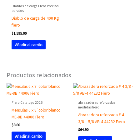
Diablos de carga Fiero Precios
baratos
Diablo de carga de 400 Kg
fiero
$
1,595.00
Añadir al carrito
Productos relacionados
Fiero Catalogo 2026
abrazaderas reforzadas
medidas fiero
Mensulas 6 x 8′ color blanco
Abrazadera reforzada # 4
ME-8B 44006 Fiero
3/8 – 5/8 AB-4 44232 Fiero
$
8.80
$
64.90
Añadir al carrito