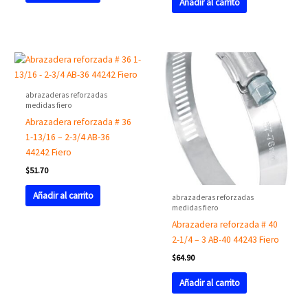
Añadir al carrito
abrazaderas reforzadas
medidas fiero
Abrazadera reforzada # 36
1-13/16 – 2-3/4 AB-36
44242 Fiero
$
51.70
Añadir al carrito
abrazaderas reforzadas
medidas fiero
Abrazadera reforzada # 40
2-1/4 – 3 AB-40 44243 Fiero
$
64.90
Añadir al carrito