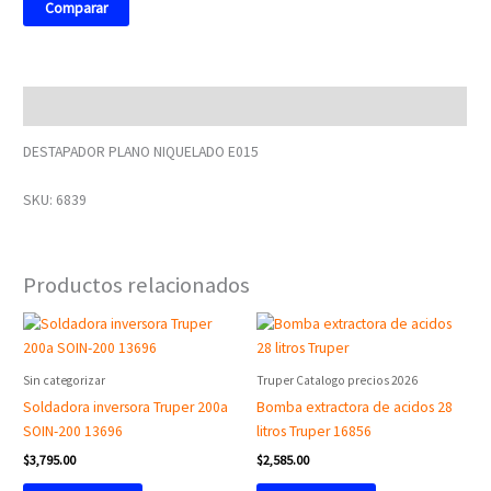
Comparar
Descripción
DESTAPADOR PLANO NIQUELADO E015
SKU: 6839
Productos relacionados
Sin categorizar
Truper Catalogo precios 2026
Soldadora inversora Truper 200a
Bomba extractora de acidos 28
SOIN-200 13696
litros Truper 16856
$
3,795.00
$
2,585.00