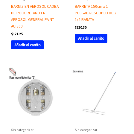
BARNIZ EN AEROSOL CAOBA
BARRETA 150cm x 1
DE POLIURETANO EN
PULGADA ESCOPLO DE 2
AEROSOL GENERAL PAINT
1/2 BARATA
AUI309
$
320.30
$
121.25
Añadir al carrito
Añadir al carrito
Sin categorizar
Sin categorizar