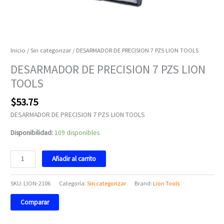
Inicio
/
Sin categorizar
/ DESARMADOR DE PRECISION 7 PZS LION TOOLS
DESARMADOR DE PRECISION 7 PZS LION
TOOLS
$
53.75
DESARMADOR DE PRECISION 7 PZS LION TOOLS
Disponibilidad:
109 disponibles
Añadir al carrito
SKU:
LION-2106
Categoría:
Sin categorizar
Brand:
Lion Tools
Comparar