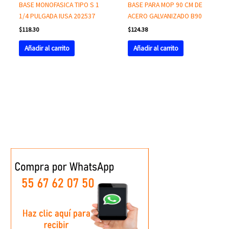
BASE MONOFASICA TIPO S 1
BASE PARA MOP 90 CM DE
1/4 PULGADA IUSA 202537
ACERO GALVANIZADO B90
$
118.30
$
124.38
Añadir al carrito
Añadir al carrito