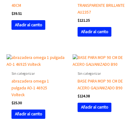
40CM
TRANSPARENTE BRILLANTE
AU2357
$
39.51
$
121.25
Añadir al carrito
Añadir al carrito
Sin categorizar
Sin categorizar
abrazadera omega 1
BASE PARA MOP 90 CM DE
pulgada AO-1 46925
ACERO GALVANIZADO B90
Volteck
$
124.38
$
25.30
Añadir al carrito
Añadir al carrito