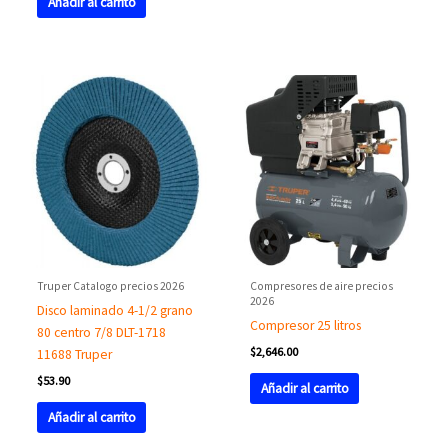
Añadir al carrito
Truper Catalogo precios 2026
Compresores de aire precios
2026
Disco laminado 4-1/2 grano
Compresor 25 litros
80 centro 7/8 DLT-1718
$
2,646.00
11688 Truper
$
53.90
Añadir al carrito
Añadir al carrito