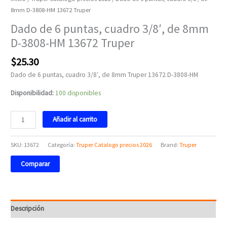
8mm D-3808-HM 13672 Truper
Dado de 6 puntas, cuadro 3/8′, de 8mm
D-3808-HM 13672 Truper
$
25.30
Dado de 6 puntas, cuadro 3/8′, de 8mm Truper 13672 D-3808-HM
Disponibilidad:
100 disponibles
Añadir al carrito
SKU:
13672
Categoría:
Truper Catalogo precios 2026
Brand:
Truper
Comparar
Descripción