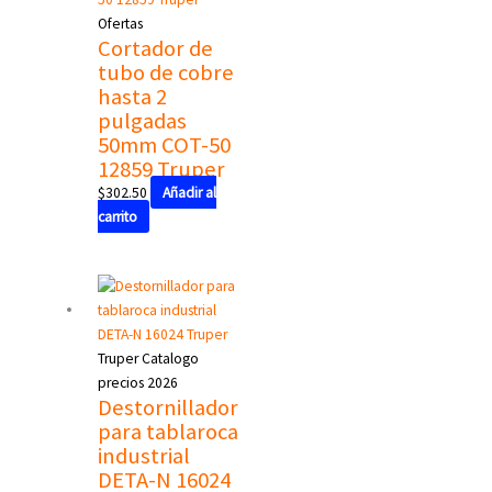
Ofertas
Cortador de
tubo de cobre
hasta 2
pulgadas
50mm COT-50
12859 Truper
$
302.50
Añadir al
carrito
Truper Catalogo
precios 2026
Destornillador
para tablaroca
industrial
DETA-N 16024