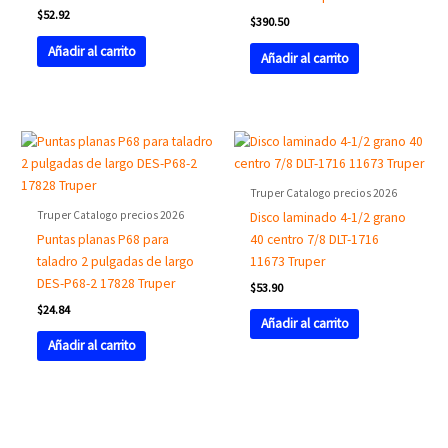
$
52.92
$
390.50
Añadir al carrito
Añadir al carrito
Truper Catalogo precios 2026
Truper Catalogo precios 2026
Disco laminado 4-1/2 grano
Puntas planas P68 para
40 centro 7/8 DLT-1716
taladro 2 pulgadas de largo
11673 Truper
DES-P68-2 17828 Truper
$
53.90
$
24.84
Añadir al carrito
Añadir al carrito