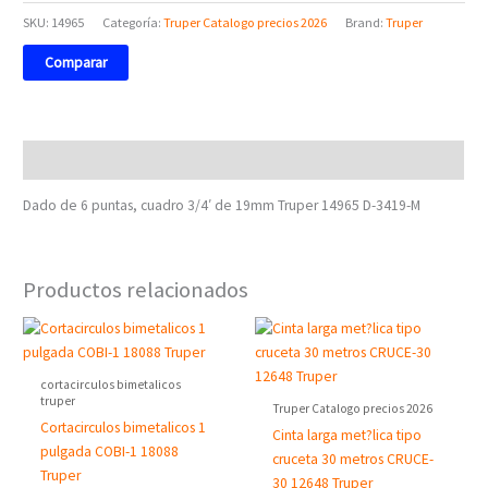
SKU:
14965
Categoría:
Truper Catalogo precios 2026
Brand:
Truper
Comparar
Descripción
Dado de 6 puntas, cuadro 3/4′ de 19mm Truper 14965 D-3419-M
Productos relacionados
cortacirculos bimetalicos
truper
Truper Catalogo precios 2026
Cortacirculos bimetalicos 1
Cinta larga met?lica tipo
pulgada COBI-1 18088
cruceta 30 metros CRUCE-
Truper
30 12648 Truper