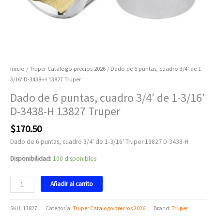
cantidad
Inicio
/
Truper Catalogo precios 2026
/ Dado de 6 puntas, cuadro 3/4′ de 1-
3/16′ D-3438-H 13827 Truper
Dado de 6 puntas, cuadro 3/4′ de 1-3/16′
D-3438-H 13827 Truper
$
170.50
Dado de 6 puntas, cuadro 3/4′ de 1-3/16′ Truper 13827 D-3438-H
Disponibilidad:
100 disponibles
Añadir al carrito
SKU:
13827
Categoría:
Truper Catalogo precios 2026
Brand:
Truper