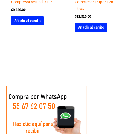
Compresor vertical 3 HP
Compresor Truper 120
Litros
$
9,666.00
$
12,925.00
Añadir al carrito
Añadir al carrito