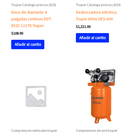
Truper Catalogo precios 2026
Truper Catalogo precios 2026
Disco de diamante 4
Desbrozadora eléctrica
pulgadas continuo DDT-
Truper 600w DES-600
802C 11578 Truper
$
1,221.00
$
108.90
Añadir al carrito
Añadir al carrito
Compresores verticales truper
Compresores de aire truper