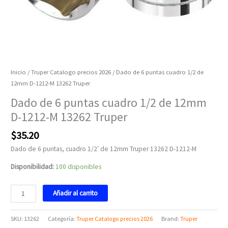
Inicio
/
Truper Catalogo precios 2026
/ Dado de 6 puntas cuadro 1/2 de
12mm D-1212-M 13262 Truper
Dado de 6 puntas cuadro 1/2 de 12mm
D-1212-M 13262 Truper
$
35.20
Dado de 6 puntas, cuadro 1/2′ de 12mm Truper 13262 D-1212-M
Disponibilidad:
100 disponibles
Añadir al carrito
SKU:
13262
Categoría:
Truper Catalogo precios 2026
Brand:
Truper