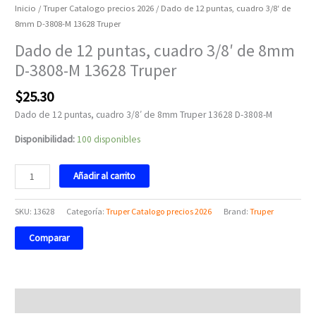
Inicio
/
Truper Catalogo precios 2026
/ Dado de 12 puntas, cuadro 3/8′ de
8mm D-3808-M 13628 Truper
Dado de 12 puntas, cuadro 3/8′ de 8mm
D-3808-M 13628 Truper
$
25.30
Dado de 12 puntas, cuadro 3/8′ de 8mm Truper 13628 D-3808-M
Disponibilidad:
100 disponibles
Añadir al carrito
SKU:
13628
Categoría:
Truper Catalogo precios 2026
Brand:
Truper
Comparar
Descripción