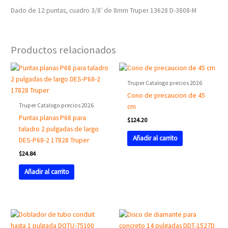
Dado de 12 puntas, cuadro 3/8′ de 8mm Truper 13628 D-3808-M
Productos relacionados
Truper Catalogo precios 2026
Cono de precaucion de 45
Truper Catalogo precios 2026
cm
Puntas planas P68 para
$
124.20
taladro 2 pulgadas de largo
Añadir al carrito
DES-P68-2 17828 Truper
$
24.84
Añadir al carrito