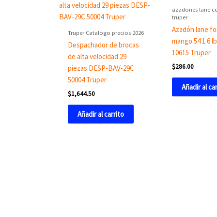
azadones lane 
truper
Azadón lane fo
Truper Catalogo precios 2026
mango 54 1.6 l
Despachador de brocas
10615 Truper
de alta velocidad 29
$
286.00
piezas DESP-BAV-29C
50004 Truper
Añadir al ca
$
1,644.50
Añadir al carrito