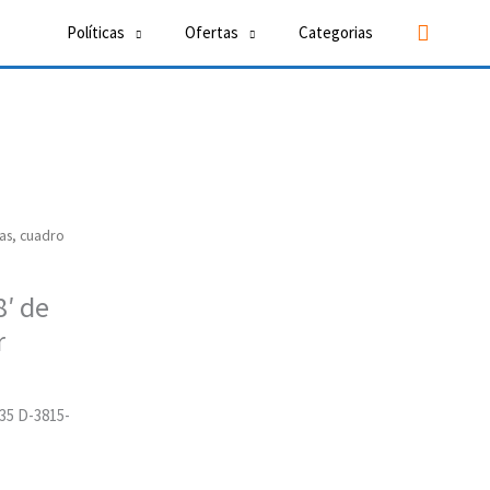
Buscar
Políticas
Ofertas
Categorias
as, cuadro
8′ de
r
35 D-3815-