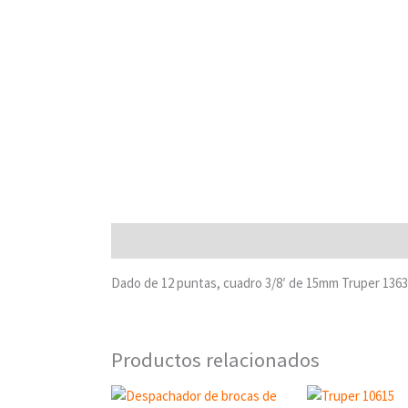
Descripción
Dado de 12 puntas, cuadro 3/8′ de 15mm Truper 136
Productos relacionados