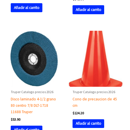
Añadir al carrito
Añadir al carrito
Truper Catalogo precios 2026
Truper Catalogo precios 2026
Disco laminado 4-1/2 grano
Cono de precaucion de 45
80 centro 7/8 DLT-1718
cm
11688 Truper
$
124.20
$
53.90
Añadir al carrito
Añadir al carrito