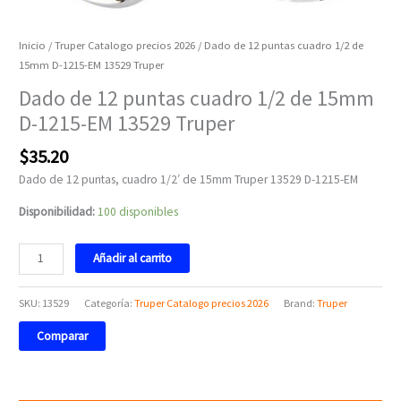
Inicio
/
Truper Catalogo precios 2026
/ Dado de 12 puntas cuadro 1/2 de
15mm D-1215-EM 13529 Truper
Dado de 12 puntas cuadro 1/2 de 15mm
D-1215-EM 13529 Truper
$
35.20
Dado de 12 puntas, cuadro 1/2′ de 15mm Truper 13529 D-1215-EM
Disponibilidad:
100 disponibles
Añadir al carrito
SKU:
13529
Categoría:
Truper Catalogo precios 2026
Brand:
Truper
Comparar