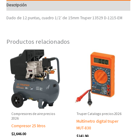
Descripción
Dado de 12 puntas, cuadro 1/2′ de 15mm Truper 13529 D-1215-EM
Productos relacionados
Compresores de aire precios
Truper Catalogo precios 2026
2026
Multímetro digital truper
Compresor 25 litros
MUT-830
$
2,646.00
$
141.90