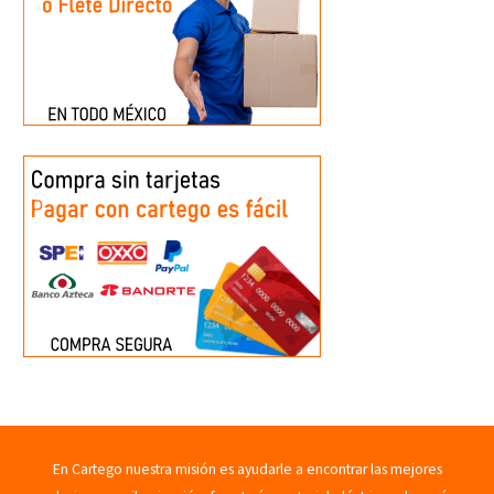
En Cartego nuestra misión es ayudarle a encontrar las mejores