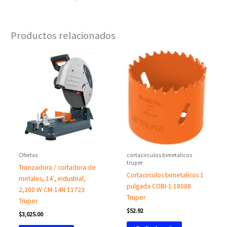
Productos relacionados
Ofertas
cortacirculos bimetalicos
truper
Tronzadora / cortadora de
Cortacirculos bimetalicos 1
metales, 14′, industrial,
pulgada COBI-1 18088
2,200 W CM-14N 11723
Truper
Truper
$
52.92
$
3,025.00