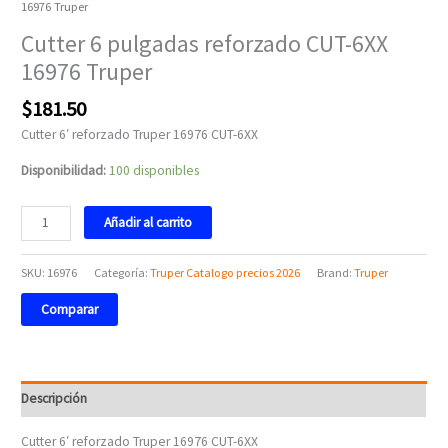
16976 Truper
Cutter 6 pulgadas reforzado CUT-6XX
16976 Truper
$
181.50
Cutter 6′ reforzado Truper 16976 CUT-6XX
Disponibilidad:
100 disponibles
Añadir al carrito
SKU:
16976
Categoría:
Truper Catalogo precios 2026
Brand:
Truper
Comparar
Descripción
Cutter 6′ reforzado Truper 16976 CUT-6XX