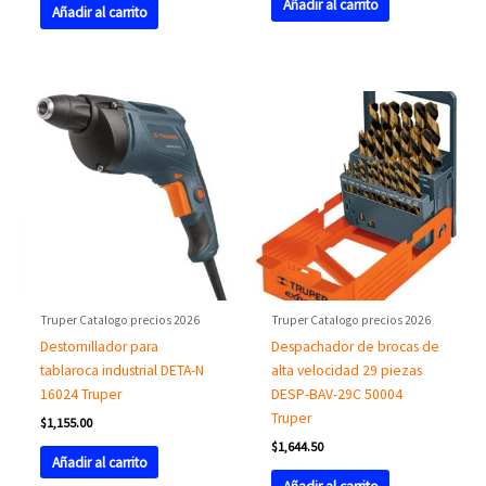
Añadir al carrito
Añadir al carrito
Truper Catalogo precios 2026
Truper Catalogo precios 2026
Destornillador para
Despachador de brocas de
tablaroca industrial DETA-N
alta velocidad 29 piezas
16024 Truper
DESP-BAV-29C 50004
Truper
$
1,155.00
$
1,644.50
Añadir al carrito