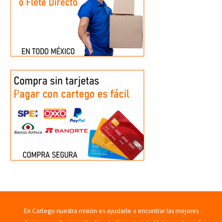
En Cartego nuestra misión es ayudarle a encontrar las mejores