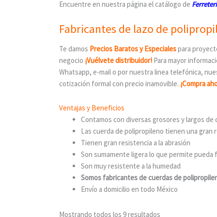
Encuentre en nuestra página el catálogo de
Ferreter
Fabricantes de lazo de polipropi
Te damos
Precios Baratos y Especiales
para proyecto
negocio
¡Vuélvete distribuidor!
Para mayor informació
Whatsapp, e-mail o por nuestra linea telefónica, n
cotización formal con precio inamovible.
¡Compra aho
Ventajas y Beneficios
Contamos con diversas grosores y largos de 
Las cuerda de polipropileno tienen una gran 
Tienen gran resistencia a la abrasión
Son sumamente ligera lo que permite pueda f
Son muy resistente a la humedad
Somos fabricantes de cuerdas de polipropile
Envío a domicilio en todo México
Mostrando todos los 9 resultados