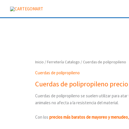
Ir
al
contenido
Inicio
/
Ferretería Catalogo
/ Cuerdas de polipropileno
Cuerdas de polipropileno
Cuerdas de polipropileno preci
Cuerdas de polipropileno se suelen utilizar para ata
animales no afecta a la resistencia del material.
Con los
precios más baratos de mayoreo y menudeo