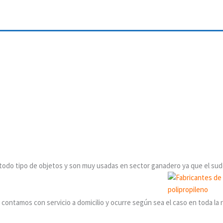
o
r todo tipo de objetos y son muy usadas en sector ganadero ya que el sud
,
contamos con servicio a domicilio y ocurre según sea el caso en toda la r