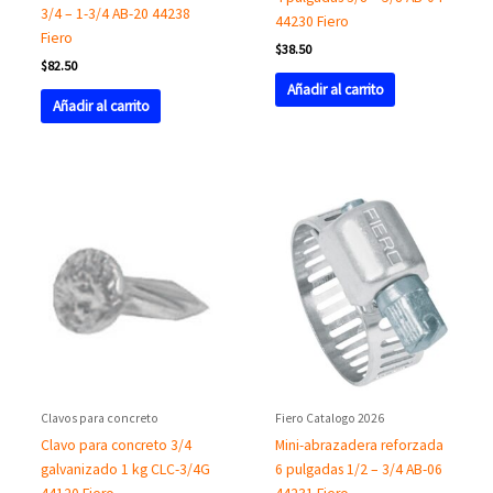
3/4 – 1-3/4 AB-20 44238
44230 Fiero
Fiero
$
38.50
$
82.50
Añadir al carrito
Añadir al carrito
Clavos para concreto
Fiero Catalogo 2026
Clavo para concreto 3/4
Mini-abrazadera reforzada
galvanizado 1 kg CLC-3/4G
6 pulgadas 1/2 – 3/4 AB-06