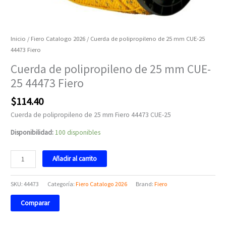
Inicio
/
Fiero Catalogo 2026
/ Cuerda de polipropileno de 25 mm CUE-25
44473 Fiero
Cuerda de polipropileno de 25 mm CUE-
25 44473 Fiero
$
114.40
Cuerda de polipropileno de 25 mm Fiero 44473 CUE-25
Disponibilidad:
100 disponibles
Añadir al carrito
SKU:
44473
Categoría:
Fiero Catalogo 2026
Brand:
Fiero
Comparar