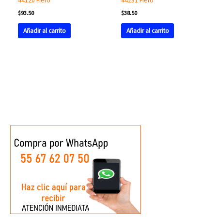
44120 Fiero
44231 Fiero
$
93.50
$
38.50
Añadir al carrito
Añadir al carrito