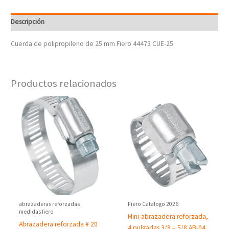
Descripción
Cuerda de polipropileno de 25 mm Fiero 44473 CUE-25
Productos relacionados
abrazaderas reforzadas
Fiero Catalogo 2026
medidas fiero
Mini-abrazadera reforzada,
Abrazadera reforzada # 20
4 pulgadas 3/8 – 5/8 AB-04