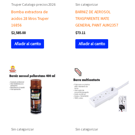
Truper Catalogo precios 2026
Sin categorizar
Bomba extractora de
BARNIZ DE AEROSOL
acidos 28 litros Truper
TRASPARENTE MATE
16856
GENERAL PAINT AUM2357
$
2,585.00
$
73.11
Añadir al carrito
Añadir al carrito
Sin categorizar
Sin categorizar