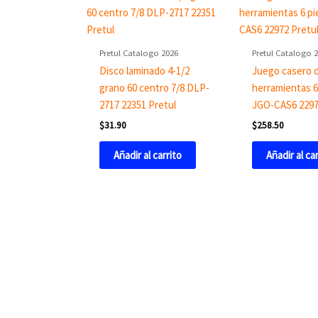
Pretul Catalogo 2026
Pretul Catalogo 
Disco laminado 4-1/2
Juego casero 
grano 60 centro 7/8 DLP-
herramientas 6
2717 22351 Pretul
JGO-CAS6 2297
$
31.90
$
258.50
Añadir al carrito
Añadir al ca