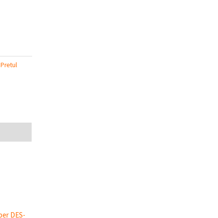
:
Pretul