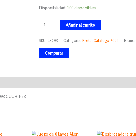
Pretul
Disponibilidad:
100 disponibles
cantidad
Añadir al carrito
SKU:
23093
Categoría:
Pretul Catalogo 2026
Brand
Comparar
23093 CUCH-P53