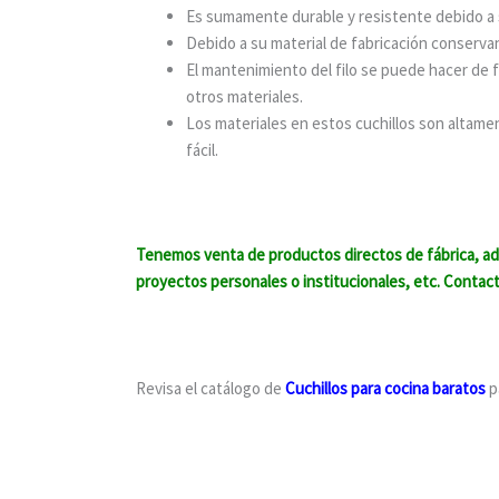
Es sumamente durable y resistente debido a s
Debido a su material de fabricación conservan
El mantenimiento del filo se puede hacer de 
otros materiales.
Los materiales en estos cuchillos son altament
fácil.
Tenemos venta de productos directos de fábrica, ade
proyectos personales o institucionales, etc. Contac
Revisa el catálogo de
Cuchillos para cocina baratos
p