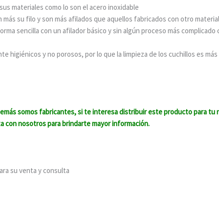
us materiales como lo son el acero inoxidable
 más su filo y son más afilados que aquellos fabricados con otro materia
forma sencilla con un afilador básico y sin algún proceso más complicado
e higiénicos y no porosos, por lo que la limpieza de los cuchillos es más 
más somos fabricantes, si te interesa distribuir este producto para tu 
ta con nosotros para brindarte mayor información.
ara su venta y consulta