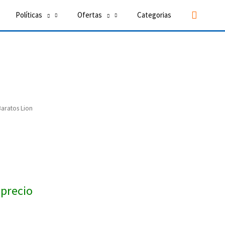
Buscar
Políticas
Ofertas
Categorias
Baratos Lion
 precio