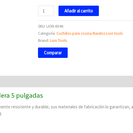
Añadir al carrito
SKU:
LION-8046
Categoría:
Cuchillos para cocina Baratos Lion tools
Brand:
Lion Tools
Comparar
era 5 pulgadas
mente resistente y durable, sus materiales de fabricación lo garantizan,
d.