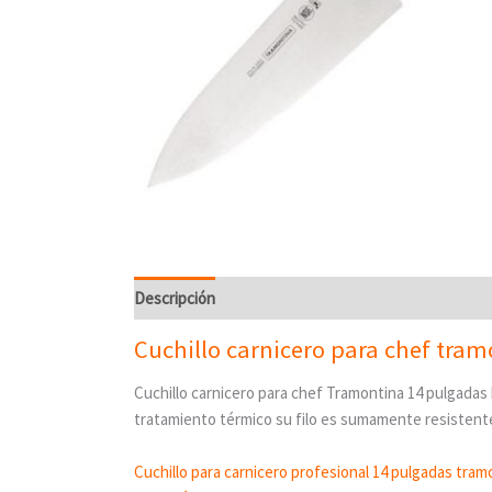
Descripción
Cuchillo carnicero para chef tra
Cuchillo carnicero para chef Tramontina 14 pulgadas 
tratamiento térmico su filo es sumamente resistente
Cuchillo para carnicero profesional 14 pulgadas tram