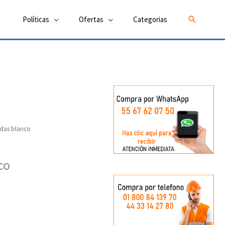
Buscar
Políticas
Ofertas
Categorias
adas blanco
co