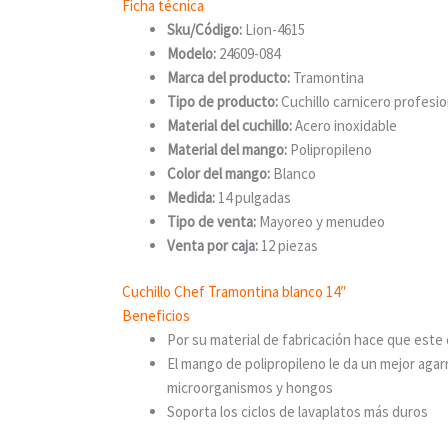
Ficha técnica
Sku/Código:
Lion-4615
Modelo:
24609-084
Marca del producto:
Tramontina
Tipo de producto:
Cuchillo carnicero profesio
Material del cuchillo:
Acero inoxidable
Material del mango:
Polipropileno
Color del mango:
Blanco
Medida:
14 pulgadas
Tipo de venta:
Mayoreo y menudeo
Venta por caja:
12 piezas
Cuchillo Chef Tramontina blanco 14″
Beneficios
Por su material de fabricación hace que este
El mango de polipropileno le da un mejor aga
microorganismos y hongos
Soporta los ciclos de lavaplatos más duros