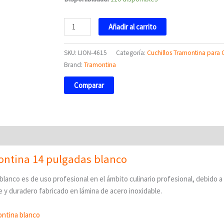
Añadir al carrito
SKU:
LION-4615
Categoría:
Cuchillos Tramontina para 
Brand:
Tramontina
Comparar
montina 14 pulgadas blanco
blanco es de uso profesional en el ámbito culinario profesional, debido a
 y duradero fabricado en lámina de acero inoxidable.
ontina blanco