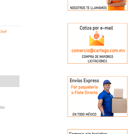
Chef
 su