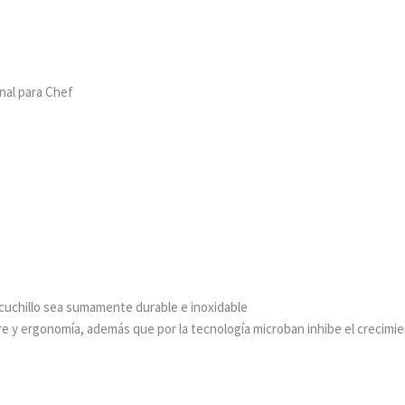
nal para Chef
 cuchillo sea sumamente durable e inoxidable
rre y ergonomía, además que por la tecnología microban inhibe el crecimi