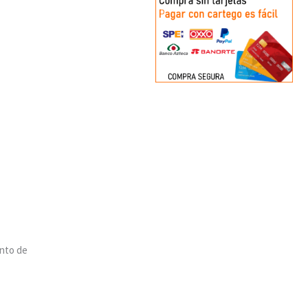
ento de