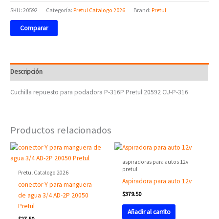
SKU:
20592
Categoría:
Pretul Catalogo 2026
Brand:
Pretul
Comparar
Descripción
Cuchilla repuesto para podadora P-316P Pretul 20592 CU-P-316
Productos relacionados
aspiradoras para autos 12v
pretul
Pretul Catalogo 2026
Aspiradora para auto 12v
conector Y para manguera
$
379.50
de agua 3/4 AD-2P 20050
Pretul
Añadir al carrito
$
27.50