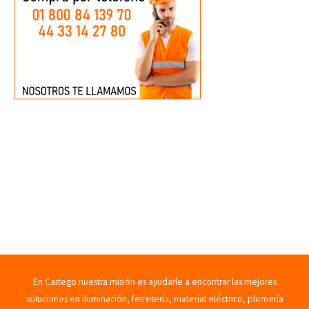
En Cartego nuestra misión es ayudarle a encontrar las mejores
soluciones en iluminación, ferretería, material eléctrico, plomería