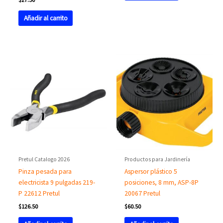
Añadir al carrito
Pretul Catalogo 2026
Productos para Jardinería
Pinza pesada para
Aspersor plástico 5
electricista 9 pulgadas 219-
posiciones, 8 mm, ASP-8P
P 22612 Pretul
20067 Pretul
$
126.50
$
60.50