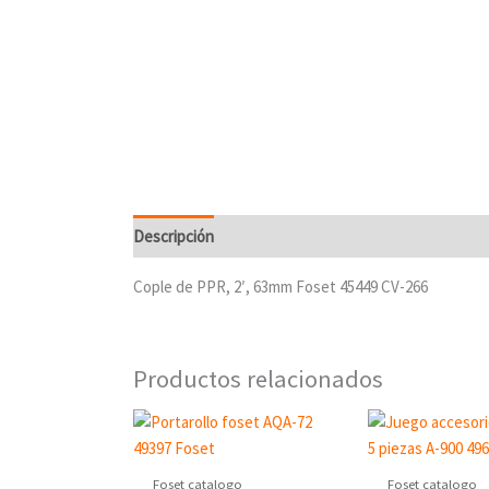
Descripción
Cople de PPR, 2′, 63mm Foset 45449 CV-266
Productos relacionados
Foset catalogo
Foset catalogo