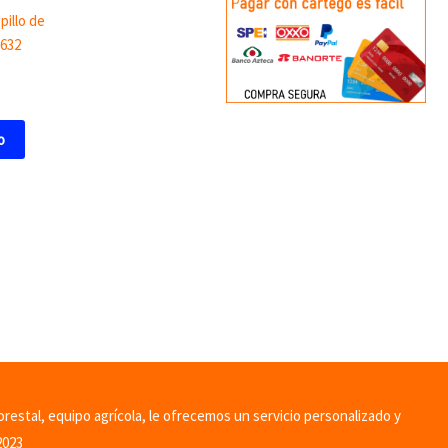
pillo de
9632
o
orestal, equipo agrícola, le ofrecemos un servicio personalizado y
2023