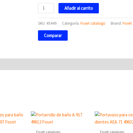
cantidad
Añadir al carrito
SKU:
45449
Categoría:
Foset catalogo
Brand:
Foset
Comparar
Foset catalogo
Foset catalogo