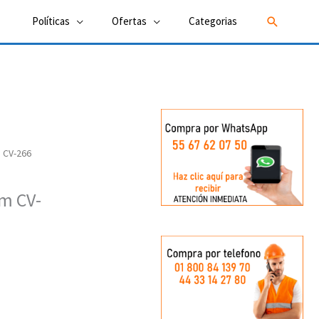
Buscar
Políticas
Ofertas
Categorias
 CV-266
m CV-