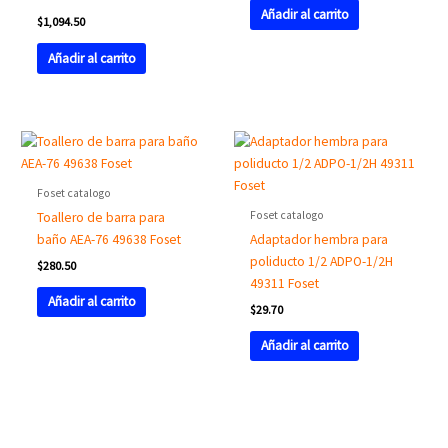
Añadir al carrito
$
1,094.50
Añadir al carrito
Foset catalogo
Foset catalogo
Toallero de barra para
baño AEA-76 49638 Foset
Adaptador hembra para
poliducto 1/2 ADPO-1/2H
$
280.50
49311 Foset
Añadir al carrito
$
29.70
Añadir al carrito