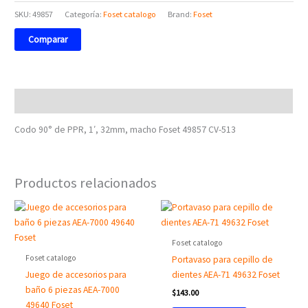
SKU:
49857
Categoría:
Foset catalogo
Brand:
Foset
Comparar
Descripción
Codo 90° de PPR, 1′, 32mm, macho Foset 49857 CV-513
Productos relacionados
Foset catalogo
Foset catalogo
Portavaso para cepillo de
Juego de accesorios para
dientes AEA-71 49632 Foset
baño 6 piezas AEA-7000
$
143.00
49640 Foset