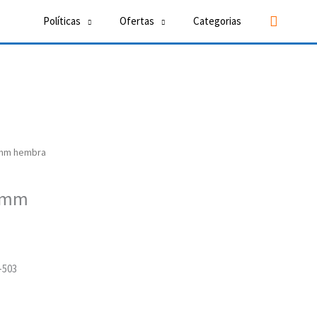
Buscar
Políticas
Ofertas
Categorias
2mm hembra
32mm
-503