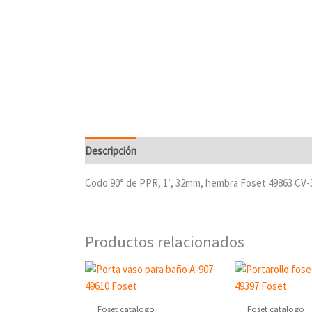
Descripción
Codo 90° de PPR, 1′, 32mm, hembra Foset 49863 CV-
Productos relacionados
Foset catalogo
Foset catalogo