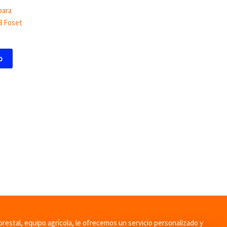
para
8 Foset
o
orestal, equipo agrícola, le ofrecemos un servicio personalizado y