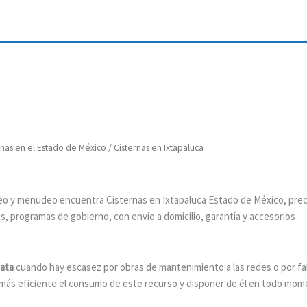
rnas en el Estado de México
/ Cisternas en Ixtapaluca
reo y menudeo encuentra Cisternas en Ixtapaluca Estado de México, prec
s, programas de gobierno, con envío a domicilio, garantía y accesorios
iata
cuando hay escasez por obras de mantenimiento a las redes o por fa
más eficiente el consumo de este recurso y disponer de él en todo mom