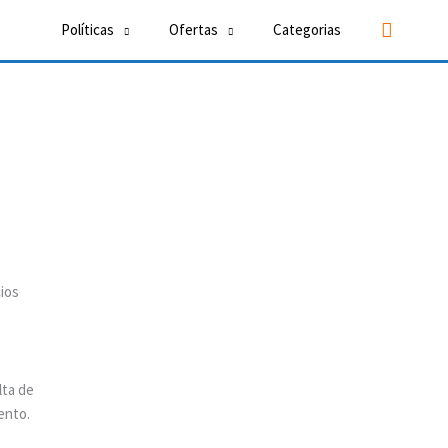
Buscar
Políticas
Ofertas
Categorias
ios
lta de
ento.