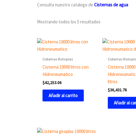
Consulta nuestro catalogo de
Cisternas de agua
Mostrando todos los 5 resultados
Cisternas Rotoplas
Cisternas Rotopl
Cisterna 10000 litros con
Cisterna 10000 
Hidroneumatico
Hidroneumatic
litros
$
42,253.06
$
36,431.76
Añadir al carrito
Añadir al ca