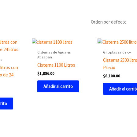
Cisternas de Agua en
Giroplas sa de cv
Atizapan
as
Cisterna 2500 litr
Cisterna 1100 Litros
litros con
Precio
$
1,896.00
o de 24
$
8,100.00
Añadir al carrito
Añadir al carrit
rrito