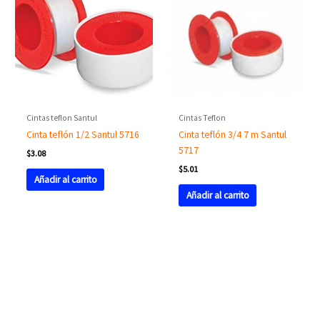
Cintas teflon Santul
Cintas Teflon
Cinta teflón 1/2 Santul 5716
Cinta teflón 3/4 7 m Santul
5717
$
3.08
$
5.01
Añadir al carrito
Añadir al carrito