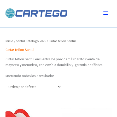
Ir
Menú
al
contenido
princ
Inicio
/
Santul Catalogo 2026
/ Cintas teflon Santul
Cintas teflon Santul
Cintas teflon Santul encuentra los precios más baratos venta de
mayoreo y menudeo, con envío a domicilio y garantía de fábrica.
Mostrando todos los 2 resultados