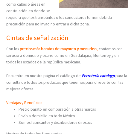
como calles o áreas en
construcción en donde se
requiera que los transeúntes o los conductores tomen debida
precaución para no invadir o entrar a dicha zona.
Cintas de señalización
Con los
precios más baratos de mayoreo y menudeo
,
contamos con
servicio a domicilio y ocurre como en Guadalajara, Monterrey y en
todos los estados de la república mexicana.
Encuentre en nuestra página el catálogo de
Ferreteria catalogo
para la
consulta de todos los productos que tenemos para ofrecerte con las
mejores ofertas.
Ventajas y Beneficios
Precio barato en comparación a otras marcas
Envío a domicilio en todo México
Somos fabricantes y distribuidores directos
Mostrando todos los 5 resultados