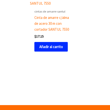
cintas de amarre santul
Cinta de amarre c/alma
de acero 30 m con
cortador SANTUL 7550
$
17.15
Añadir al carrito