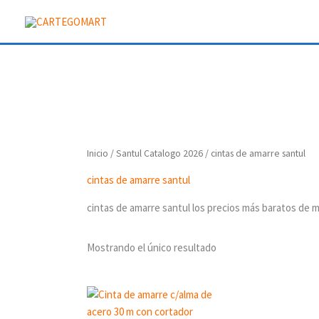
Ir
al
contenido
Inicio
/
Santul Catalogo 2026
/ cintas de amarre santul
cintas de amarre santul
cintas de amarre santul los precios más baratos de m
Mostrando el único resultado