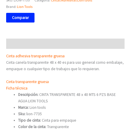
SKU:
LION-7735
Categoría:
Cintas Adhesivas Lion tools
Brand:
Lion Tools
Comparar
Descripción
Cinta adhesiva transparente gruesa
Cinta canela transparente 48 x 40 es para uso general como embalaje,
empaque o cualquier tipo de trabajos que lo requieran.
Cinta transparente gruesa
Ficha técnica
Descripción:
CINTA TRANSPARENTE 48 x 40 MTS 6 PZS BASE
AGUA LION TOOLS
Marca:
Lion tools
Sku:
lion-7735
Tipo de cinta:
Cinta para empaque
Color de la cinta:
Transparente