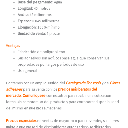
Base del pegamento:
Agua
Longitud:
40 metros
Ancho:
48 milímetros
Espesor:
0.045 milimetros
Elongación:
100% mínimo
Unidad de venta:
6 piezas
Ventajas
Fabricación de polipropileno
Sus adhesivos son acrílicos base agua que conservan sus
propiedades por largos períodos de uso
Uso general
Contamos con un amplio surtido del
Catalogo de lion tools
y de
Cintas
adhesivas
para su venta con los
precios más baratos del
mercado
.
Comuníquese
con nosotros para recibir una cotización
formal sin compromiso del producto y para corroborar disponibilidad
del mismo en nuestros almacenes.
Precios especiales
en ventas de mayoreo o para revender, si quieres
unirte a nuestra red de distribuidores autorizados y recibir todos