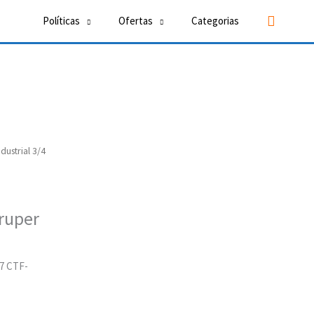
Buscar
Políticas
Ofertas
Categorias
dustrial 3/4
ruper
17 CTF-