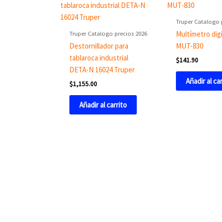
Truper Catalogo 
Truper Catalogo precios 2026
Multímetro digi
Destornillador para
MUT-830
tablaroca industrial
$
141.90
DETA-N 16024 Truper
Añadir al ca
$
1,155.00
Añadir al carrito