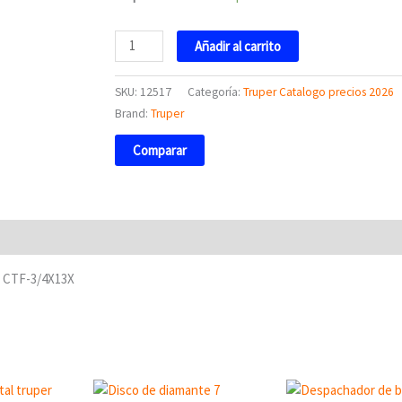
cantidad
Añadir al carrito
SKU:
12517
Categoría:
Truper Catalogo precios 2026
Brand:
Truper
Comparar
17 CTF-3/4X13X