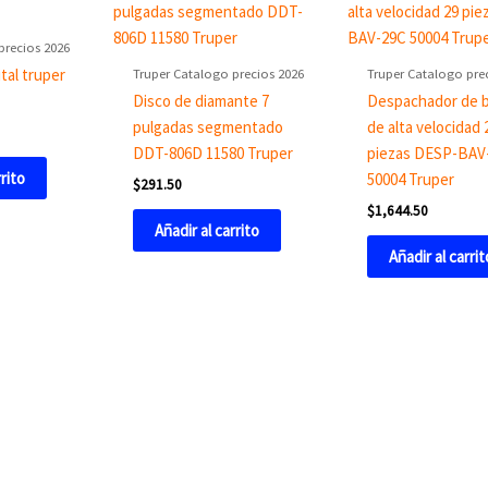
precios 2026
Truper Catalogo precios 2026
Truper Catalogo pre
tal truper
Disco de diamante 7
Despachador de 
pulgadas segmentado
de alta velocidad 
DDT-806D 11580 Truper
piezas DESP-BAV
rrito
50004 Truper
$
291.50
$
1,644.50
Añadir al carrito
Añadir al carrit