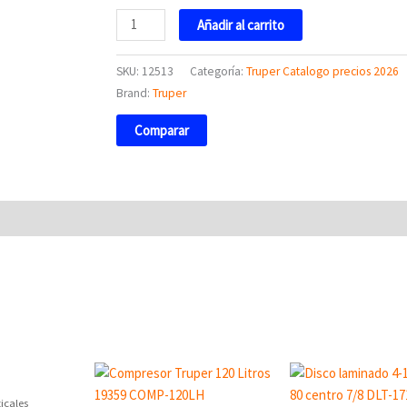
cantidad
Añadir al carrito
SKU:
12513
Categoría:
Truper Catalogo precios 2026
Brand:
Truper
Comparar
icales