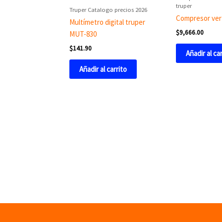
truper
Truper Catalogo precios 2026
Compresor vert
Multímetro digital truper
$
9,666.00
MUT-830
$
141.90
Añadir al ca
Añadir al carrito