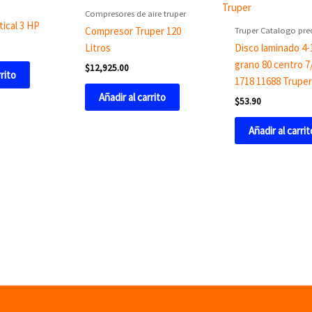
Compresores de aire truper
ical 3 HP
Truper Catalogo pre
Compresor Truper 120
Litros
Disco laminado 4-
grano 80 centro 7
$
12,925.00
rrito
1718 11688 Truper
Añadir al carrito
$
53.90
Añadir al carrit