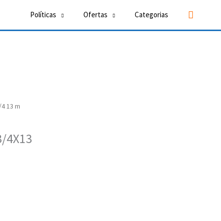
Buscar
Políticas
Ofertas
Categorias
3/4 13 m
3/4X13