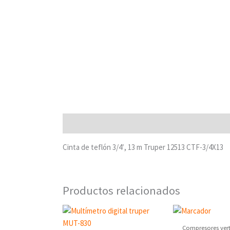
Descripción
Cinta de teflón 3/4′, 13 m Truper 12513 CTF-3/4X13
Productos relacionados
Compresores vert