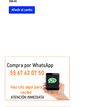
$
64.41
Añadir al carrito