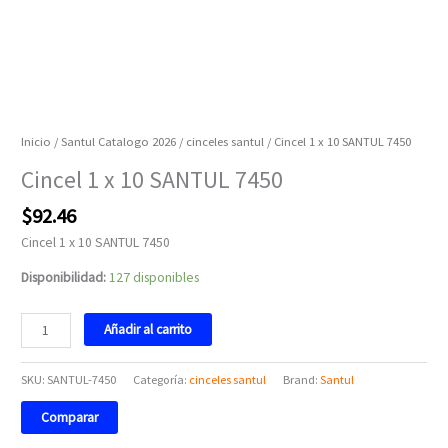
Inicio
/
Santul Catalogo 2026
/
cinceles santul
/ Cincel 1 x 10 SANTUL 7450
Cincel 1 x 10 SANTUL 7450
$
92.46
Cincel 1 x 10 SANTUL 7450
Disponibilidad:
127 disponibles
Añadir al carrito
SKU:
SANTUL-7450
Categoría:
cinceles santul
Brand:
Santul
Comparar