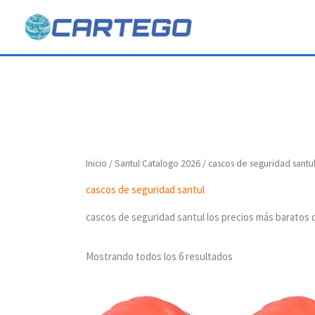
Ir
al
contenido
Inicio
/
Santul Catalogo 2026
/ cascos de seguridad santu
cascos de seguridad santul
cascos de seguridad santul los precios más baratos 
Mostrando todos los 6 resultados