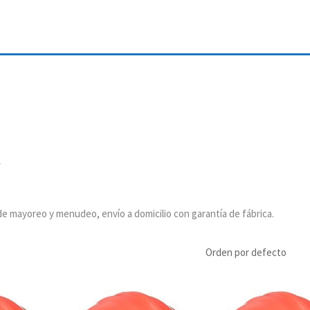
l
de mayoreo y menudeo, envío a domicilio con garantía de fábrica.