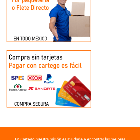
En Cartego nuestra misión es ayudarle a encontrar las mejores