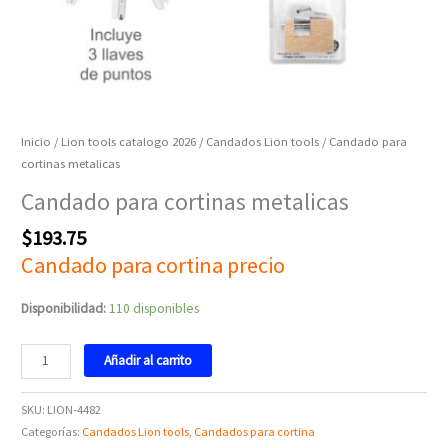
Inicio
/
Lion tools catalogo 2026
/
Candados Lion tools
/ Candado para
cortinas metalicas
Candado para cortinas metalicas
$
193.75
Candado para cortina precio
Disponibilidad:
110 disponibles
Añadir al carrito
SKU:
LION-4482
Categorías:
Candados Lion tools
,
Candados para cortina