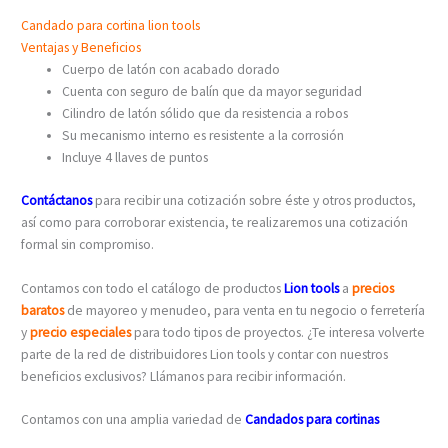
Candado para cortina lion tools
Ventajas y Beneficios
Cuerpo de latón con acabado dorado
Cuenta con seguro de balín que da mayor seguridad
Cilindro de latón sólido que da resistencia a robos
Su mecanismo interno es resistente a la corrosión
Incluye 4 llaves de puntos
Contáctanos
para recibir una cotización sobre éste y otros productos,
así como para corroborar existencia, te realizaremos una cotización
formal sin compromiso.
Contamos con todo el catálogo de productos
Lion tools
a
precios
baratos
de mayoreo y menudeo, para venta en tu negocio o ferretería
y
precio especiales
para todo tipos de proyectos. ¿Te interesa volverte
parte de la red de distribuidores Lion tools y contar con nuestros
beneficios exclusivos? Llámanos para recibir información.
Contamos con una amplia variedad de
Candados para cortinas