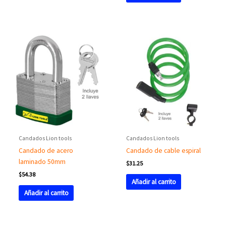
Candados Lion tools
Candados Lion tools
Candado de acero
Candado de cable espiral
laminado 50mm
$
31.25
$
54.38
Añadir al carrito
Añadir al carrito