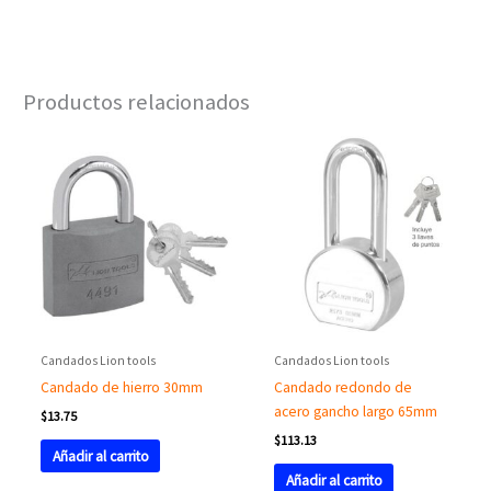
Productos relacionados
Candados Lion tools
Candados Lion tools
Candado de hierro 30mm
Candado redondo de
acero gancho largo 65mm
$
13.75
$
113.13
Añadir al carrito
Añadir al carrito