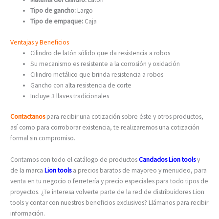
Tipo de gancho:
Largo
Tipo de empaque:
Caja
Ventajas y Beneficios
Cilindro de latón sólido que da resistencia a robos
Su mecanismo es resistente a la corrosión y oxidación
Cilindro metálico que brinda resistencia a robos
Gancho con alta resistencia de corte
Incluye 3 llaves tradicionales
Contactanos
para recibir una cotización sobre éste y otros productos,
así como para corroborar existencia, te realizaremos una cotización
formal sin compromiso.
Contamos con todo el catálogo de productos
Candados Lion tools
y
de la marca
Lion tools
a precios baratos de mayoreo y menudeo, para
venta en tu negocio o ferretería y precio especiales para todo tipos de
proyectos. ¿Te interesa volverte parte de la red de distribuidores Lion
tools y contar con nuestros beneficios exclusivos? Llámanos para recibir
información.