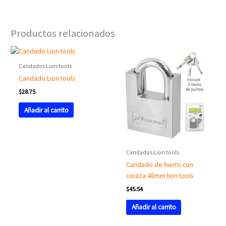
Productos relacionados
Candados Lion tools
Candado Lion tools
$
28.75
Añadir al carrito
Candados Lion tools
Candado de hierro con
coraza 40mm lion tools
$
45.54
Añadir al carrito