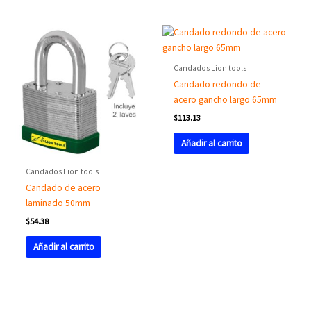
Candados Lion tools
Candado redondo de
acero gancho largo 65mm
$
113.13
Añadir al carrito
Candados Lion tools
Candado de acero
laminado 50mm
$
54.38
Añadir al carrito