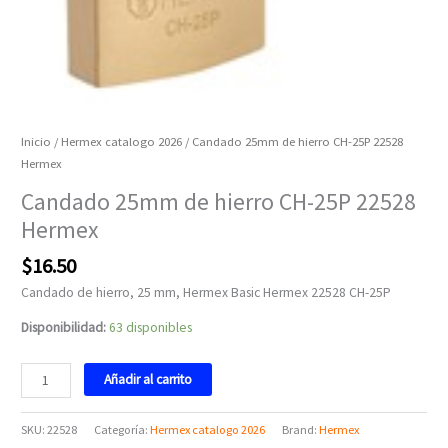
Inicio
/
Hermex catalogo 2026
/ Candado 25mm de hierro CH-25P 22528
Hermex
Candado 25mm de hierro CH-25P 22528
Hermex
$
16.50
Candado de hierro, 25 mm, Hermex Basic Hermex 22528 CH-25P
Disponibilidad:
63 disponibles
Añadir al carrito
SKU:
22528
Categoría:
Hermex catalogo 2026
Brand:
Hermex