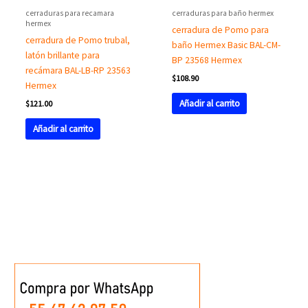
cerraduras para recamara
cerraduras para baño hermex
hermex
cerradura de Pomo para
cerradura de Pomo trubal,
baño Hermex Basic BAL-CM-
latón brillante para
BP 23568 Hermex
recámara BAL-LB-RP 23563
$
108.90
Hermex
Añadir al carrito
$
121.00
Añadir al carrito